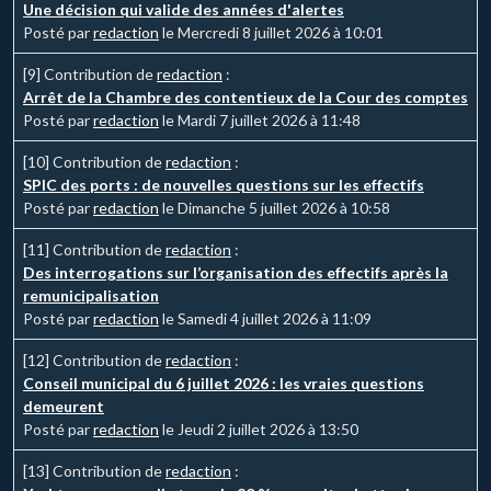
Une décision qui valide des années d'alertes
Posté par
redaction
le Mercredi 8 juillet 2026 à 10:01
[9]
Contribution de
redaction
:
Arrêt de la Chambre des contentieux de la Cour des comptes
Posté par
redaction
le Mardi 7 juillet 2026 à 11:48
[10]
Contribution de
redaction
:
SPIC des ports : de nouvelles questions sur les effectifs
Posté par
redaction
le Dimanche 5 juillet 2026 à 10:58
[11]
Contribution de
redaction
:
Des interrogations sur l’organisation des effectifs après la
remunicipalisation
Posté par
redaction
le Samedi 4 juillet 2026 à 11:09
[12]
Contribution de
redaction
:
Conseil municipal du 6 juillet 2026 : les vraies questions
demeurent
Posté par
redaction
le Jeudi 2 juillet 2026 à 13:50
[13]
Contribution de
redaction
: