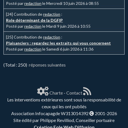
Posté par
redaction
le Mercredi 10 juin 2026 à 08:55
[24]
Contribution de
redaction
:
Role déterminant de la DGFIP
Posté par
redaction
le Mardi 9 juin 2026 à 10:55
[25]
Contribution de
redaction
:
Plaisanciers : regardez les extraits qui vous concernent
Posté par
redaction
le Samedi 6 juin 2026 à 11:36
(Total : 250)
réponses suivantes
Charte
-
Contact
Les interventions extérieures sont sous la responsabilité de
ceux qui les ont publiés
Association Infocapagde W313014392
2001-2026
Site édité par Philippe Revilliod, Conseiller portuaire
Création Eole Web Diffusion