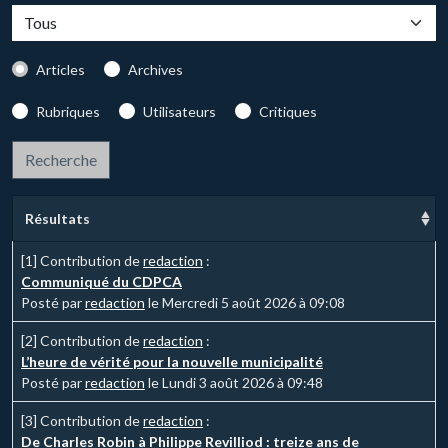
Articles
Archives
Rubriques
Utilisateurs
Critiques
Résultats
[1]
Contribution de
redaction
:
Communiqué du CDPCA
Posté par
redaction
le Mercredi 5 août 2026 à 09:08
[2]
Contribution de
redaction
:
L’heure de vérité pour la nouvelle municipalité
Posté par
redaction
le Lundi 3 août 2026 à 09:48
[3]
Contribution de
redaction
:
De Charles Robin à Philippe Revilliod : treize ans de