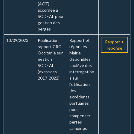
(AOT)
accordée à
SODEAL pour
gestion des
berges
13/09/2023
Publication
Rapport et
Rapport +
rapport CRC
réponses
réponse
Occitanie sur
Mairie
gestion
disponibles,
SODEAL
soulève des
(exercices
interrogation
2017-2022)
s sur
l’utilisation
des
excédents
portuaires
pour
compenser
pertes
campings