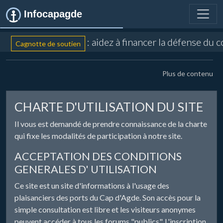
Infocapagde
: aidez à financer la défense du c
Cagnotte de soutien
Plus de contenu
CHARTE D'UTILISATION DU SITE
Il vous est demandé de prendre connaissance de la charte
qui fixe les modalités de participation à notre site.
ACCEPTATION DES CONDITIONS
GENERALES D' UTILISATION
Ce site est un site d'informations à l'usage des
plaisanciers des ports du Cap d'Agde. Son accès pour la
simple consultation est libre et les visiteurs anonymes
peuvent accéder à tous les forums "publics". L'inscription