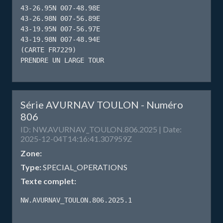
43-26.95N 007-48.98E

43-26.98N 007-56.89E

43-19.95N 007-56.97E

43-19.98N 007-48.94E

(CARTE FR7229)

PRENDRE UN LARGE TOUR
Série AVURNAV TOULON - Numéro
806
ID: NW.AVURNAV_TOULON.806.2025 | Date:
2025-12-04T14:16:41.307959Z
Zone:
Type:
SPECIAL_OPERATIONS
Texte complet:
NW.AVURNAV_TOULON.806.2025.1
