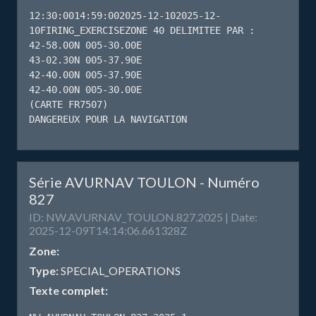
12:30:0014:59:002025-12-102025-12-
10FIRING_EXERCISEZONE 40 DELIMITEE PAR : 

42-58.00N 005-30.00E

43-02.30N 005-37.90E

42-40.00N 005-37.90E

42-40.00N 005-30.00E

(CARTE FR7507)

DANGEREUX POUR LA NAVIGATION
Série AVURNAV TOULON - Numéro
827
ID: NW.AVURNAV_TOULON.827.2025 | Date:
2025-12-09T14:14:06.661328Z
Zone:
Type:
SPECIAL_OPERATIONS
Texte complet: