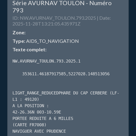
Série AVURNAV TOULON - Numéro
793
ID: NW.AVURNAV_TOULON.793.2025 | Date:
2025-11-28T13:21:05.435971Z
Zone:
Type:
AIDS_TO_NAVIGATION
Texte complet:
NW.AVURNAV_TOULON.793.2025.1

    353611.46187917585,5227028.148513056 

LIGHT_RANGE_REDUCEDPHARE DU CAP CERBERE (LF-
L1 : 49120)

A LA POSITION :

42-26.36N 003-10.59E

PORTEE REDUITE A 6 MILLES

(CARTE FR7008)

NAVIGUER AVEC PRUDENCE