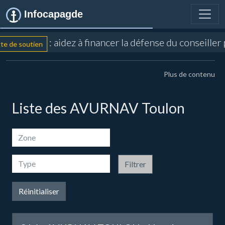
Infocapagde
: aidez à financer la défense du conseiller por
soutien
Plus de contenu
Liste des AVURNAV Toulon
Filtrer
Réinitialiser