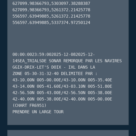
627099.98366793,5303097.38288387 
627099.98366793,5261372.21425778 
556597.63949885,5261372.21425778 
556597.63949885,5337374.97250124 

00:00:0023:59:002025-12-082025-12-
14SEA_TRIALSDE SONAR REMORQUE PAR LES NAVIRES 
GGIX-DRIX-LET'S DOIX - IXL DANS LA

ZONE 05-30-31-32-40 DELIMITEE PAR :

43-10.00N 005-00.00E/43-10.00N 005-35.40E

43-14.00N 005-41.60E/43-03.10N 005-51.80E

42-56.50N 005-43.00E/42-56.50N 005-38.00E

42-40.00N 005-38.00E/42-40.00N 005-00.00E

(CHART FR6951)

PRENDRE UN LARGE TOUR