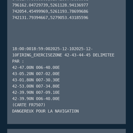
796162.04729739,5261128.94136977 
742054.45499969,5261193.78699686 
742131.79394667,5279053.43185596 

18:00:0018:59:002025-12-102025-12-
10FIRING_EXERCISEZONE 42-43-44-45 DELIMITEE 
PAR : 

42-47.00N 006-40.00E

43-05.20N 007-02.00E

43-01.80N 007-30.30E

42-53.00N 007-34.80E

42-39.90N 007-09.10E

42-39.90N 006-40.00E

(CARTE FR7507)

DANGEREUX POUR LA NAVIGATION