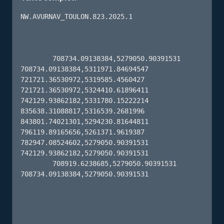
NW.AVURNAV_TOULON.823.2025.1

        708734.09138384,5279050.90391531 
708734.09138384,5311971.84694547 
721721.36530972,5319585.4560427 
721721.36530972,5324410.61896411 
742129.93862182,5331780.15222214 
835638.31088817,5316539.2681996 
843801.74021301,5294230.81644811 
796119.89165656,5261371.9619387 
782947.08524602,5279050.90391531 
742129.93862182,5279050.90391531 

        708919.6238685,5279050.90391531 
708734.09138384,5279050.90391531 
