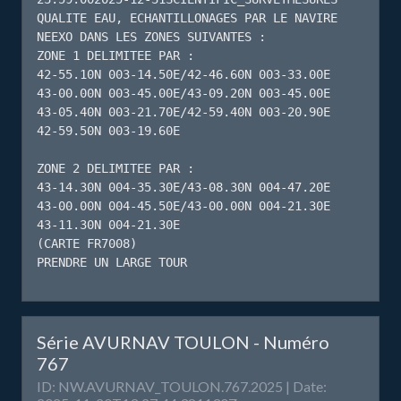
QUALITE EAU, ECHANTILLONAGES PAR LE NAVIRE 
NEEXO DANS LES ZONES SUIVANTES :

ZONE 1 DELIMITEE PAR :

42-55.10N 003-14.50E/42-46.60N 003-33.00E

43-00.00N 003-45.00E/43-09.20N 003-45.00E

43-05.40N 003-21.70E/42-59.40N 003-20.90E

42-59.50N 003-19.60E

ZONE 2 DELIMITEE PAR :

43-14.30N 004-35.30E/43-08.30N 004-47.20E

43-00.00N 004-45.50E/43-00.00N 004-21.30E

43-11.30N 004-21.30E

(CARTE FR7008)

PRENDRE UN LARGE TOUR
Série AVURNAV TOULON - Numéro
767
ID: NW.AVURNAV_TOULON.767.2025 | Date: