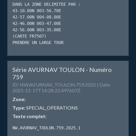
DANS LA ZONE DELIMITEE PAR : 

43-10.00N 003-56.70E

42-57.00N 004-08.00E

42-46.00N 003-47.00E

42-56.00N 003-35.00E

(CARTE FR7507)

PRENDRE UN LARGE TOUR
Série AVURNAV TOULON - Numéro
759
ID: NW.AVURNAV_TOULON.759.2025 | Date:
2025-11-17T14:28:22.497607Z
Zone:
Type:
SPECIAL_OPERATIONS
Texte complet:
NW.AVURNAV_TOULON.759.2025.1
