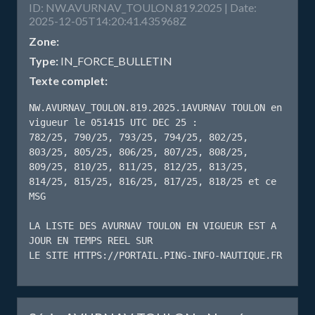
ID: NW.AVURNAV_TOULON.819.2025 | Date:
2025-12-05T14:20:41.435968Z
Zone:
Type:
IN_FORCE_BULLETIN
Texte complet:
NW.AVURNAV_TOULON.819.2025.1AVURNAV TOULON en 
vigueur le 051415 UTC DEC 25 :

782/25, 790/25, 793/25, 794/25, 802/25, 
803/25, 805/25, 806/25, 807/25, 808/25, 
809/25, 810/25, 811/25, 812/25, 813/25, 
814/25, 815/25, 816/25, 817/25, 818/25 et ce 
MSG

LA LISTE DES AVURNAV TOULON EN VIGUEUR EST A 
JOUR EN TEMPS REEL SUR

LE SITE HTTPS://PORTAIL.PING-INFO-NAUTIQUE.FR