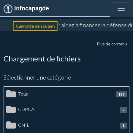
Infocapagde
: aidez à financer la défense 
Cagnotte de soutien
Plus de contenu
Chargement de fichiers
Sélectionner une catégorie
Tous
139
CDPCA
2
CNIL
1