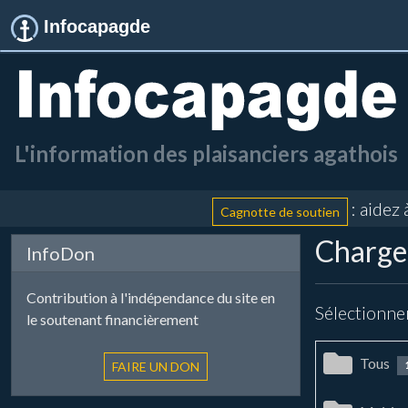
Infocapagde
L'information des plaisanciers agathois
: aidez à fi
Cagnotte de soutien
Chargem
InfoDon
Contribution à l'indépendance du site en
Sélectionne
le soutenant financièrement
Tous