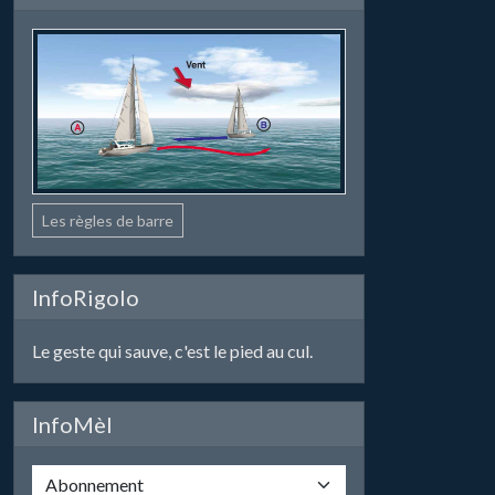
Les règles de barre
InfoRigolo
Le geste qui sauve, c'est le pied au cul.
InfoMèl