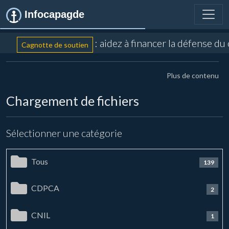
Infocapagde
: aidez à financer la défense du
Cagnotte de soutien
Plus de contenu
Chargement de fichiers
Sélectionner une catégorie
Tous
139
CDPCA
2
CNIL
1