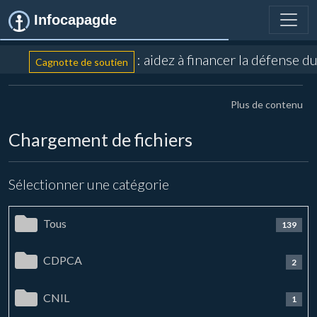
Infocapagde
: aidez à financer la défense d
Cagnotte de soutien
Plus de contenu
Chargement de fichiers
Sélectionner une catégorie
Tous
139
CDPCA
2
CNIL
1