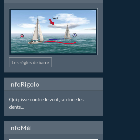
Les règles de barre
InfoRigolo
Qui pisse contre le vent, se rince les
dents...
InfoMèl