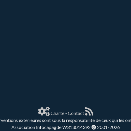
Charte
-
Contact
rventions extérieures sont sous la responsabilité de ceux qui les on
Association Infocapagde W313014392
2001-2026