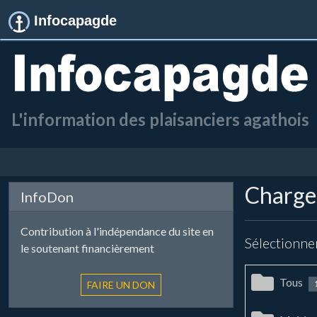
Infocapagde
L'information des plaisanciers agathois
Chargem
InfoDon
Contribution à l'indépendance du site en
Sélectionne
le soutenant financièrement
Tous