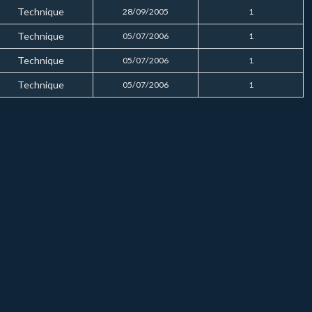
Technique
28/09/2005
1
Technique
05/07/2006
1
Technique
05/07/2006
1
Technique
05/07/2006
1