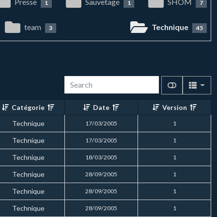
Presse
Sauvetage
SHOM
1
1
7
team
Technique
3
45
Catégorie
Date
Version
Technique
17/03/2005
1
Technique
17/03/2005
1
Technique
18/03/2005
1
Technique
28/09/2005
1
Technique
28/09/2005
1
Technique
28/09/2005
1