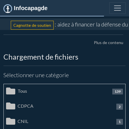
Infocapagde
: aidez à financer la défense d
Cagnotte de soutien
Plus de contenu
Chargement de fichiers
Sélectionner une catégorie
Tous
139
CDPCA
2
CNIL
1