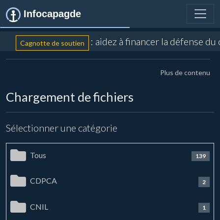
Infocapagde
: aidez à financer la défense du
Cagnotte de soutien
Plus de contenu
Chargement de fichiers
Sélectionner une catégorie
Tous
139
CDPCA
2
CNIL
1