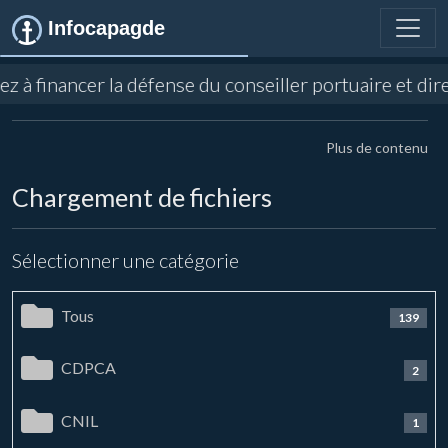
Infocapagde
ez à financer la défense du conseiller portuaire et d
Plus de contenu
Chargement de fichiers
Sélectionner une catégorie
Tous
139
CDPCA
2
CNIL
1