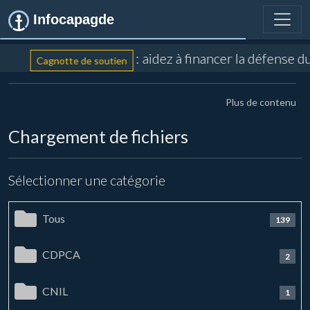
Infocapagde
: aidez à financer la défense d
Cagnotte de soutien
Plus de contenu
Chargement de fichiers
Sélectionner une catégorie
Tous
139
CDPCA
2
CNIL
1