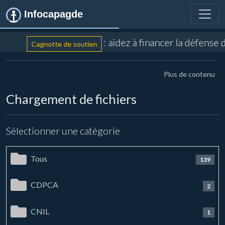
Infocapagde
: aidez à financer la défense 
Cagnotte de soutien
Plus de contenu
Chargement de fichiers
Sélectionner une catégorie
Tous
139
CDPCA
2
CNIL
1