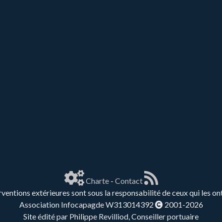
Charte
-
Contact
rventions extérieures sont sous la responsabilité de ceux qui les on
Association Infocapagde W313014392
2001-2026
Site édité par Philippe Revilliod, Conseiller portuaire