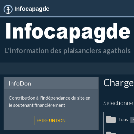
Infocapagde
L'information des plaisanciers agathois
Chargem
InfoDon
Contribution à l'indépendance du site en
Sélectionne
le soutenant financièrement
Tous