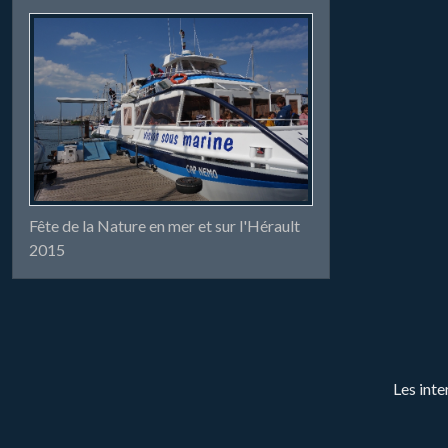
Fête de la Nature en mer et sur l'Hérault
2015
Les inte