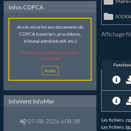
Mairie
Infos CDPCA
SODEA
Accès sécurisé aux documents du
Affichage fi
CDPCA (courriers, procédures,
tribunal administratif, etc.)
Réservé aux plaisanciers via lien
personnel
Fonction
Accès
InfoVent InfoMer
Les fichiers .
07-08-2026 à 08:38
Les fichiers .t