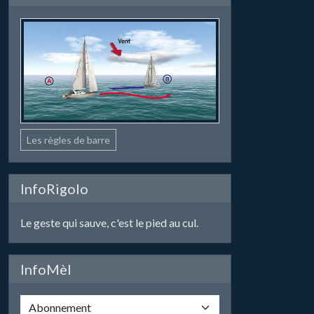
Les règles de barre
InfoRigolo
Le geste qui sauve, c'est le pied au cul.
InfoMèl