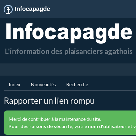
Infocapagde
L'information des plaisanciers agathois
Index
Nouveautés
Recherche
Rapporter un lien rompu
Merci de contribuer à la maintenance du site.
Pour des raisons de sécurité, votre nom d'utilisateur e