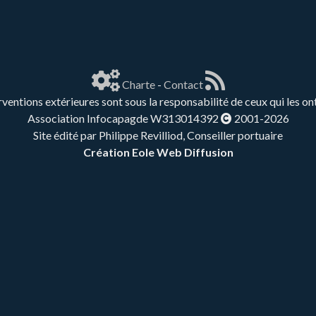
Charte
-
Contact
rventions extérieures sont sous la responsabilité de ceux qui les on
Association Infocapagde W313014392
2001-2026
Site édité par Philippe Revilliod, Conseiller portuaire
Création Eole Web Diffusion