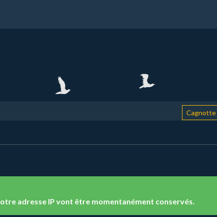
Cagnotte de
t votre adresse IP vont être momentanément conservés.