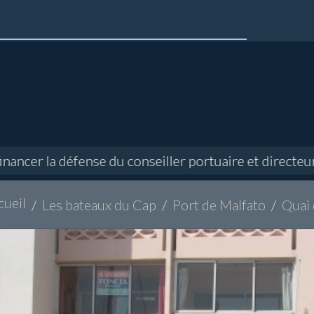
r la défense du conseiller portuaire et directeur de 
cueil
Les bateaux du Cap
Port de Malfato
Quai 