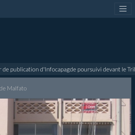
publication d'Infocapagde poursuivi devant le Tribuna
de Malfato