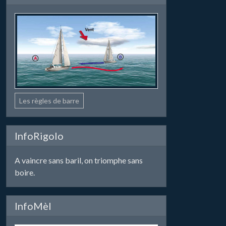
Les règles de barre
InfoRigolo
A vaincre sans baril, on triomphe sans
boire.
InfoMèl