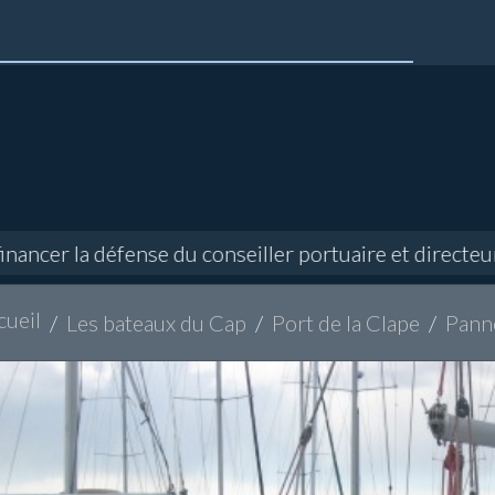
r la défense du conseiller portuaire et directeur de 
cueil
Les bateaux du Cap
Port de la Clape
Pann