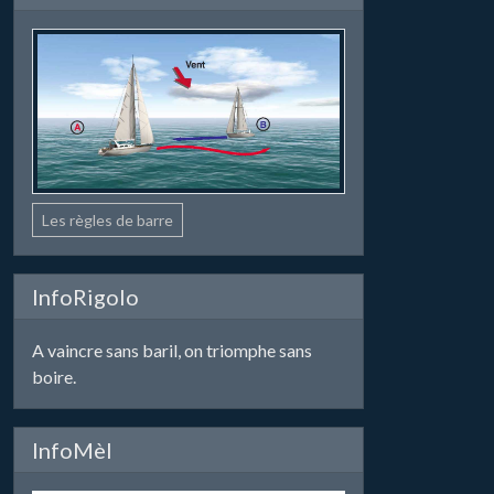
Les règles de barre
InfoRigolo
A vaincre sans baril, on triomphe sans
boire.
InfoMèl