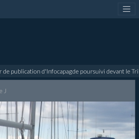
publication d'Infocapagde poursuivi devant le Tribuna
e J