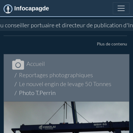
Infocapagde
du conseiller portuaire et directeur de publication d
Plus de contenu
Accueil
Reportages photographiques
Le nouvel engin de levage 50 Tonnes
Photo T.Perrin