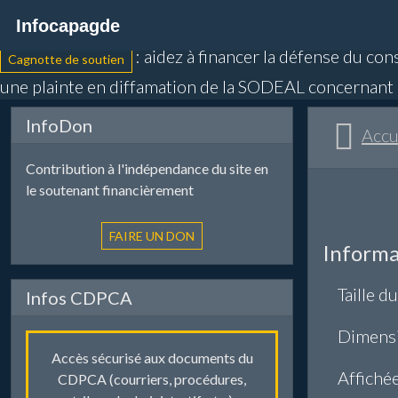
Infocapagde
L'information des plaisanciers agathois
: aidez à financer la défense du con
Cagnotte de soutien
une plainte en diffamation de la SODEAL concernant 
InfoDon
Accu
Contribution à l'indépendance du site en
le soutenant financièrement
Informa
Taille du
Infos CDPCA
Dimens
Accès sécurisé aux documents du
Affiché
CDPCA (courriers, procédures,