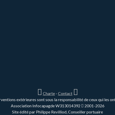
Charte
-
Contact
rventions extérieures sont sous la responsabilité de ceux qui les on
Association Infocapagde W313014392
2001-2026
Site édité par Philippe Revilliod, Conseiller portuaire