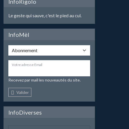
InfoRigolo
Le geste qui sauve, c'est le pied au cul.
InfoMèl
Votre adresse Email
Recevez par mail les nouveautés du site.
Valider
InfoDiverses