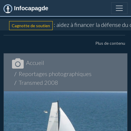
Infocapagde
: aidez à financer la défense du
Cagnotte de soutien
Plus de contenu
Accueil
Reportages photographiques
Transmed 2008