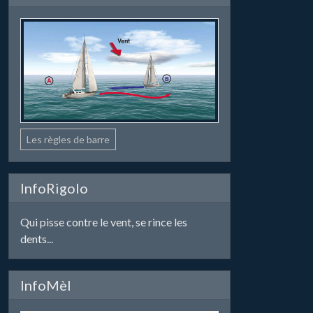
Les règles de barre
InfoRigolo
Qui pisse contre le vent, se rince les
dents...
InfoMèl