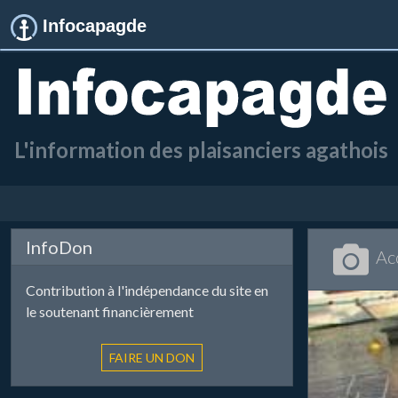
Infocapagde
L'information des plaisanciers agathois
InfoDon
Ac
Contribution à l'indépendance du site en
le soutenant financièrement