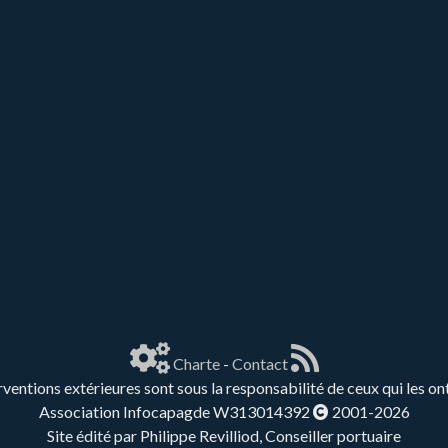
Charte
-
Contact
rventions extérieures sont sous la responsabilité de ceux qui les on
Association Infocapagde W313014392
2001-2026
Site édité par Philippe Revilliod, Conseiller portuaire