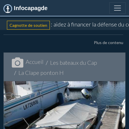
Infocapagde
: aidez à financer la défense du 
Cagnotte de soutien
Plus de contenu
Accueil
Les bateaux du Cap
La Clape ponton H