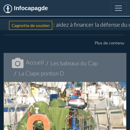
Infocapagde
: aidez à financer la défense du
Cagnotte de soutien
Plus de contenu
Accueil
Les bateaux du Cap
La Clape ponton D