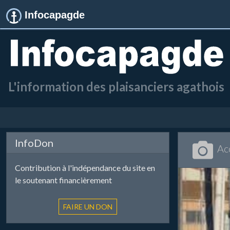
Infocapagde
L'information des plaisanciers agathois
InfoDon
Ac
Contribution à l'indépendance du site en
le soutenant financièrement