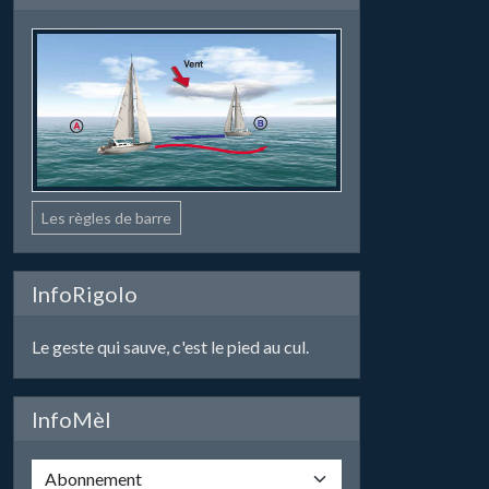
Les règles de barre
InfoRigolo
Le geste qui sauve, c'est le pied au cul.
InfoMèl