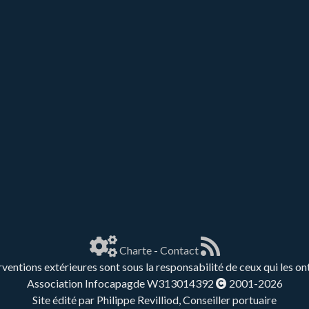
Charte
-
Contact
rventions extérieures sont sous la responsabilité de ceux qui les on
Association Infocapagde W313014392
2001-2026
Site édité par Philippe Revilliod, Conseiller portuaire