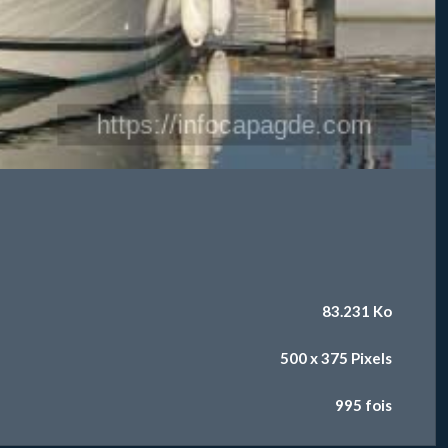
83.231 Ko
500 x 375 Pixels
995 fois