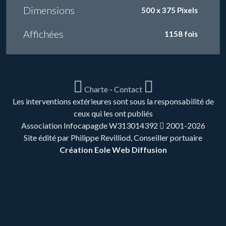
Dimensions
500 x 375 Pixels
Affichées
1158 fois
Charte
-
Contact
Les interventions extérieures sont sous la responsabilité de
ceux qui les ont publiés
Association Infocapagde W313014392
2001-2026
Site édité par Philippe Revilliod, Conseiller portuaire
Création Eole Web Diffusion