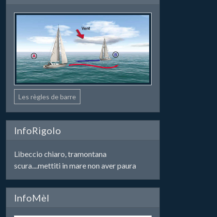
Les règles de barre
InfoRigolo
Libeccio chiaro, tramontana
scura....mettiti in mare non aver paura
InfoMèl