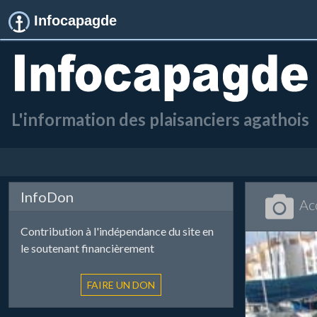
Infocapagde
L'information des plaisanciers agathois
InfoDon
Ac
Contribution à l'indépendance du site en
le soutenant financièrement