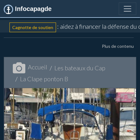
Infocapagde
: aidez à financer la défense du
Cagnotte de soutien
Plus de contenu
Accueil
Les bateaux du Cap
La Clape ponton B