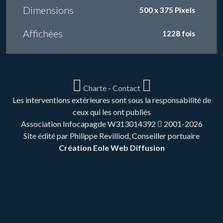
Dimensions
500 x 375 Pixels
Affichées
1228 fois
Charte
-
Contact
Les interventions extérieures sont sous la responsabilité de
ceux qui les ont publiés
Association Infocapagde W313014392
2001-2026
Site édité par Philippe Revilliod, Conseiller portuaire
Création Eole Web Diffusion