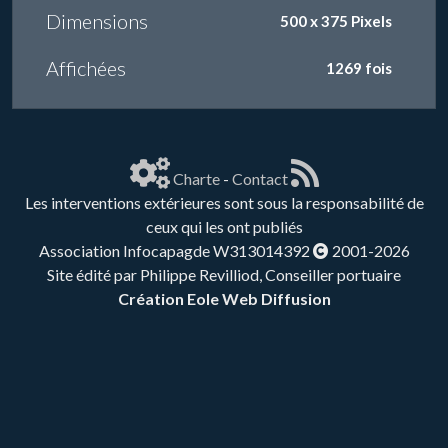
Dimensions
500 x 375 Pixels
Affichées
1269 fois
Charte
-
Contact
Les interventions extérieures sont sous la responsabilité de
ceux qui les ont publiés
Association Infocapagde W313014392
2001-2026
Site édité par Philippe Revilliod, Conseiller portuaire
Création Eole Web Diffusion