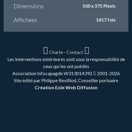
Dimensions
500 x 375 Pixels
Affichées
1417 fois
Charte
-
Contact
Les interventions extérieures sont sous la responsabilité de
ceux qui les ont publiés
Association Infocapagde W313014392
2001-2026
Site édité par Philippe Revilliod, Conseiller portuaire
Création Eole Web Diffusion