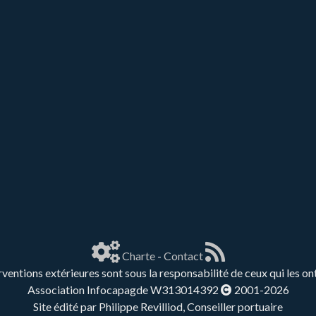
Charte
-
Contact
rventions extérieures sont sous la responsabilité de ceux qui les on
Association Infocapagde W313014392
2001-2026
Site édité par Philippe Revilliod, Conseiller portuaire