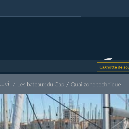
: 
Cagnotte de soutien
cueil
Les bateaux du Cap
Quai zone technique