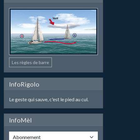
Les règles de barre
InfoRigolo
Le geste qui sauve, c'est le pied au cul.
InfoMèl