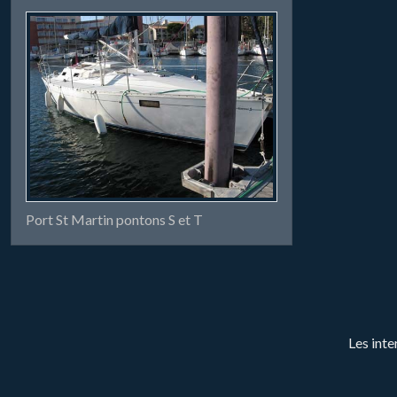
Port St Martin pontons S et T
Les inte