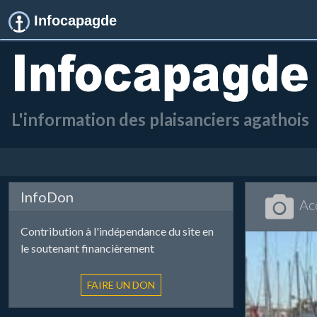
Infocapagde
L'information des plaisanciers agathois
InfoDon
Ac
Contribution à l'indépendance du site en
le soutenant financièrement