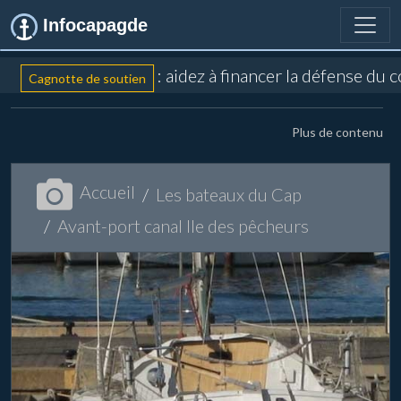
Infocapagde
: aidez à financer la défense du 
Cagnotte de soutien
Plus de contenu
Accueil
Les bateaux du Cap
Avant-port canal Ile des pêcheurs