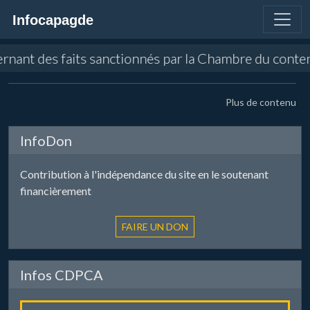
Infocapagde
ernant des faits sanctionnés par la Chambre du conten
Plus de contenu
InfoDon
Contribution à l'indépendance du site en le soutenant
financièrement
Infos CDPCA