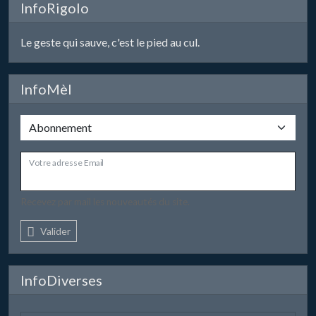
InfoRigolo
Le geste qui sauve, c'est le pied au cul.
InfoMèl
Votre adresse Email
Recevez par mail les nouveautés du site.
Valider
InfoDiverses