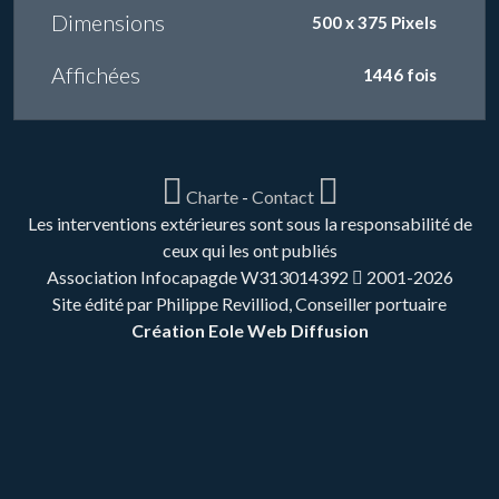
Dimensions
500 x 375 Pixels
Affichées
1446 fois
Charte
-
Contact
Les interventions extérieures sont sous la responsabilité de
ceux qui les ont publiés
Association Infocapagde W313014392
2001-2026
Site édité par Philippe Revilliod, Conseiller portuaire
Création Eole Web Diffusion