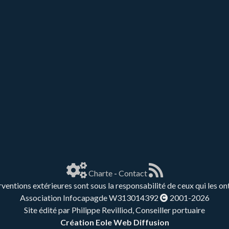
Charte
-
Contact
rventions extérieures sont sous la responsabilité de ceux qui les on
Association Infocapagde W313014392
2001-2026
Site édité par Philippe Revilliod, Conseiller portuaire
Création Eole Web Diffusion