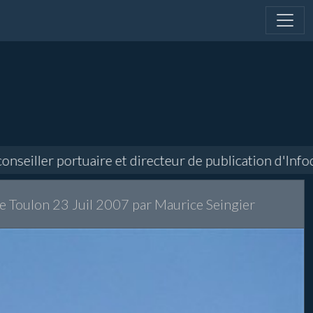
ller portuaire et directeur de publication d'Infocapa
ace Toulon 23 Juil 2007 par Maurice Seingier