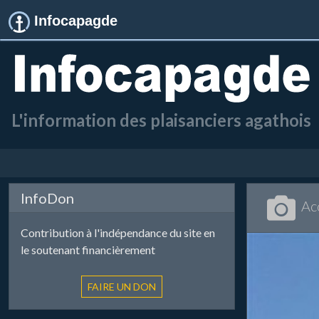
Infocapagde
L'information des plaisanciers agathois
Cag
InfoDon
Ac
Contribution à l'indépendance du site en
le soutenant financièrement