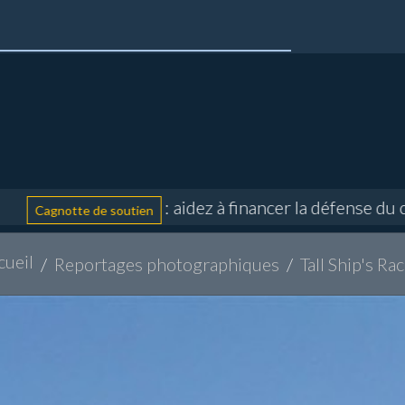
: aidez à financer la défense du consei
notte de soutien
cueil
Reportages photographiques
Tall Ship's R