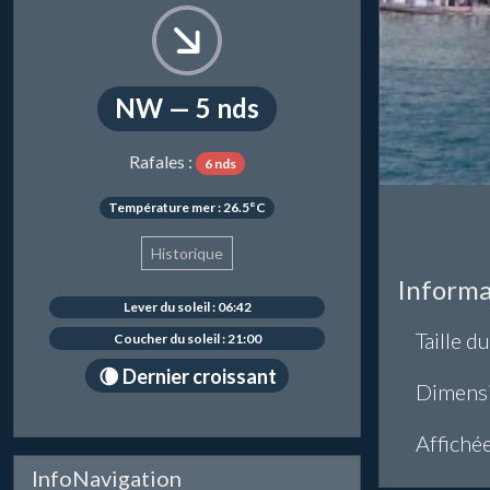
NW — 5 nds
Rafales :
6 nds
Température mer : 26.5°C
Historique
Informa
Lever du soleil : 06:42
Taille du
Coucher du soleil : 21:00
🌘 Dernier croissant
Dimens
Affiché
InfoNavigation