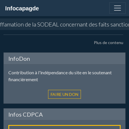
Infocapagde
 diffamation de la SODEAL concernant des faits sancti
Plus de contenu
InfoDon
Contribution à l'indépendance du site en le soutenant
financièrement
Infos CDPCA