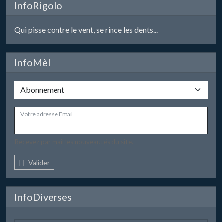
InfoRigolo
Qui pisse contre le vent, se rince les dents...
InfoMèl
Votre adresse Email
Recevez par mail les nouveautés du site.
Valider
InfoDiverses