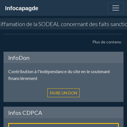
Infocapagde
 diffamation de la SODEAL concernant des faits sancti
Plus de contenu
InfoDon
Contribution à l'indépendance du site en le soutenant
financièrement
Infos CDPCA