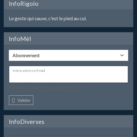
InfoRigolo
Le geste qui sauve, c'est le pied au cul.
InfoMèl
Votre adresse Email
Recevez par mail les nouveautés du site.
Valider
InfoDiverses