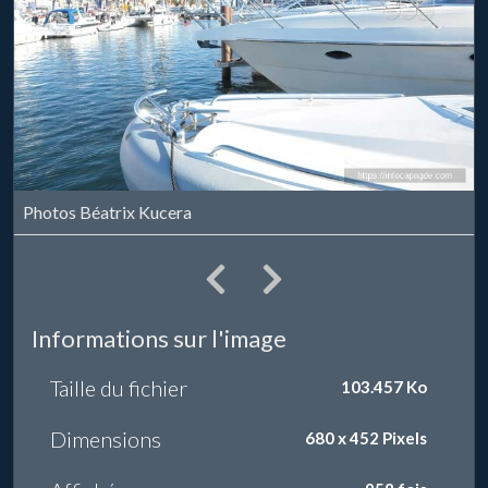
Photos Béatrix Kucera
Informations sur l'image
Taille du fichier
103.457 Ko
Dimensions
680 x 452 Pixels