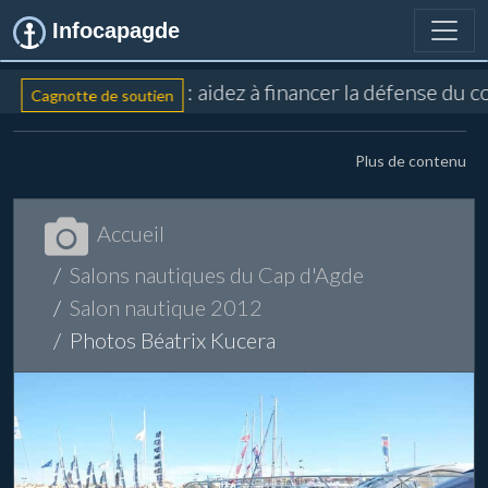
Infocapagde
: aidez à financer la défense du 
Cagnotte de soutien
Plus de contenu
Accueil
Salons nautiques du Cap d'Agde
Salon nautique 2012
Photos Béatrix Kucera