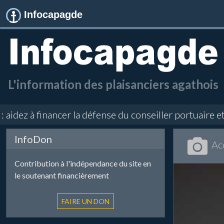
Infocapagde
L'information des plaisanciers agathois
ez à financer la défense du conseiller portuaire et di
InfoDon
Ac
Contribution à l'indépendance du site en
le soutenant financièrement