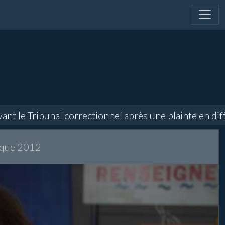
 le Tribunal correctionnel après une plainte en diffa
ique 2012