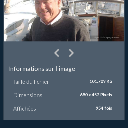
Informations sur l'image
Taille du fichier
101.709 Ko
Dimensions
680 x 452 Pixels
Affichées
954 fois