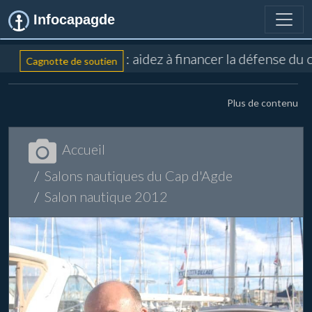
Infocapagde
: aidez à financer la défense du 
Cagnotte de soutien
Plus de contenu
Accueil
Salons nautiques du Cap d'Agde
Salon nautique 2012