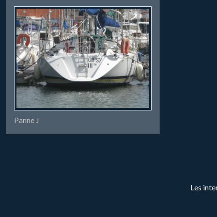
Panne J
Les inte