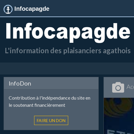
Infocapagde
L'information des plaisanciers agathois
InfoDon
Ac
Contribution à l'indépendance du site en
le soutenant financièrement