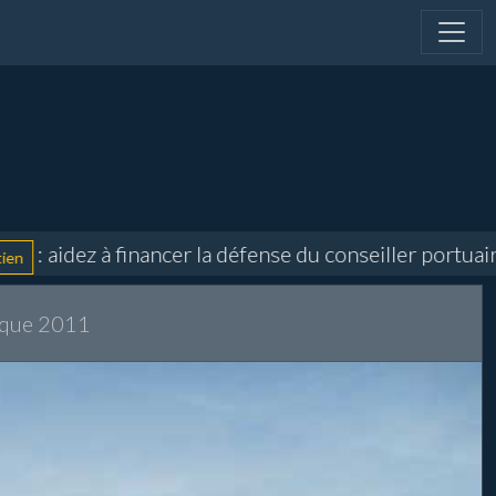
idez à financer la défense du conseiller portuaire et
ique 2011