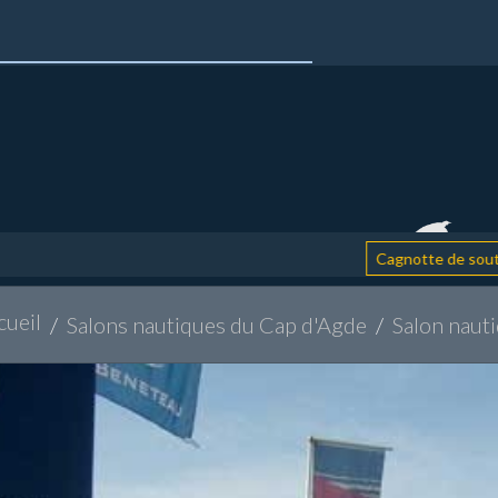
: a
Cagnotte de soutien
cueil
Salons nautiques du Cap d'Agde
Salon naut