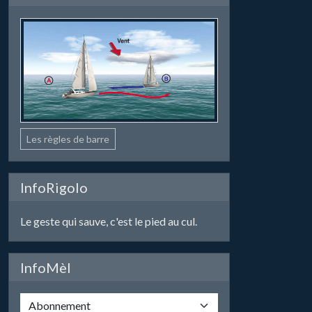
Les règles de barre
InfoRigolo
Le geste qui sauve, c'est le pied au cul.
InfoMèl