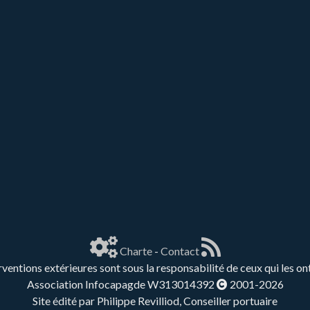
Charte
-
Contact
rventions extérieures sont sous la responsabilité de ceux qui les on
Association Infocapagde W313014392
2001-2026
Site édité par Philippe Revilliod, Conseiller portuaire