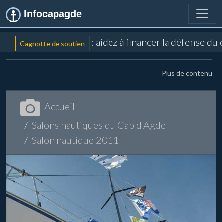
Infocapagde
: aidez à financer la défense du
Cagnotte de soutien
Plus de contenu
Accueil
Salons nautiques du Cap d'Agde
Salon nautique 2011