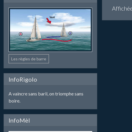
Affiché
Les règles de barre
InfoRigolo
A vaincre sans baril, on triomphe sans
boire.
InfoMèl