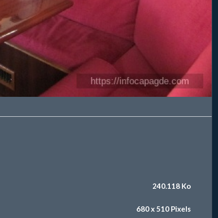
240.118 Ko
680 x 510 Pixels