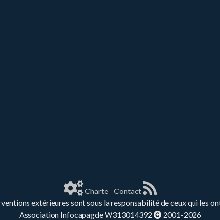
Charte
-
Contact
rventions extérieures sont sous la responsabilité de ceux qui les on
Association Infocapagde W313014392
2001-2026