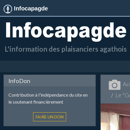
Infocapagde
L'information des plaisanciers agathois
InfoDon
Ac
Le "G
Contribution à l'indépendance du site en
le soutenant financièrement