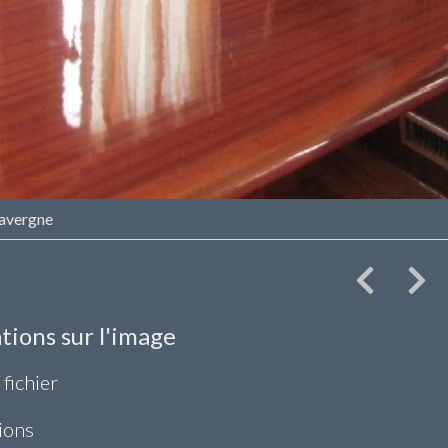
avergne
tions sur l'image
 fichier
ions