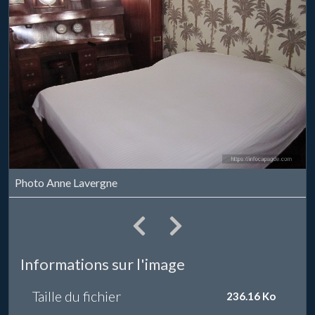
Photo Anne Lavergne
Informations sur l'image
Taille du fichier
236.16 Ko