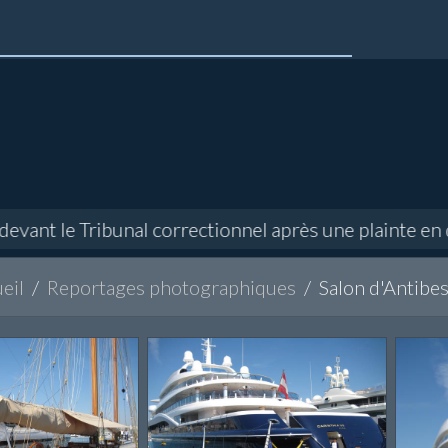
nt le Tribunal correctionnel après une plainte en diff
eil
Reportages photographiques
Salon d'Antibe