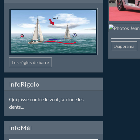
Diaporama
Les règles de barre
InfoRigolo
Qui pisse contre le vent, se rince les
dents...
InfoMèl