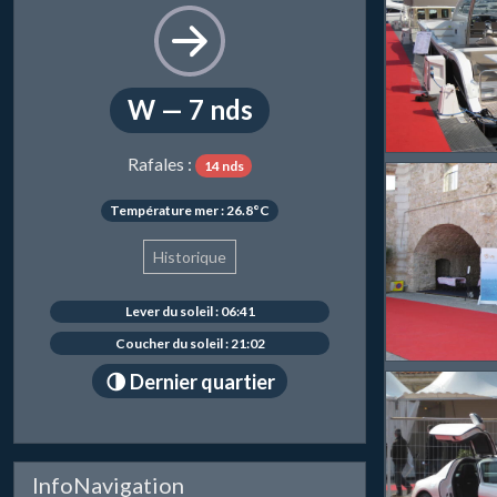
W — 7 nds
Rafales :
14 nds
Température mer : 26.8°C
Historique
Lever du soleil : 06:41
Coucher du soleil : 21:02
🌗 Dernier quartier
InfoNavigation