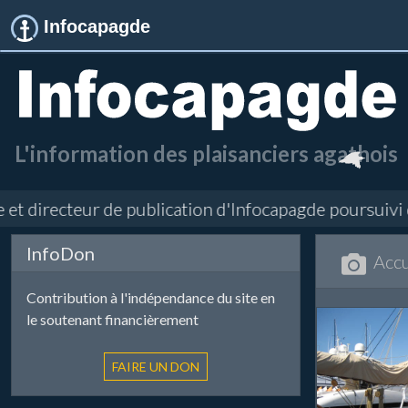
Infocapagde
L'information des plaisanciers agathois
directeur de publication d'Infocapagde poursuivi deva
InfoDon
Accu
Contribution à l'indépendance du site en
le soutenant financièrement