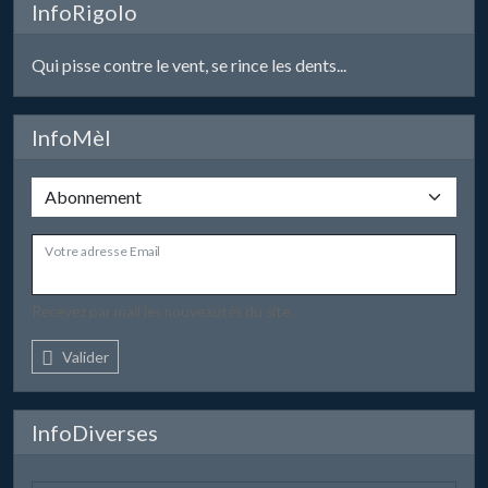
InfoRigolo
Qui pisse contre le vent, se rince les dents...
InfoMèl
Votre adresse Email
Recevez par mail les nouveautés du site.
Valider
InfoDiverses