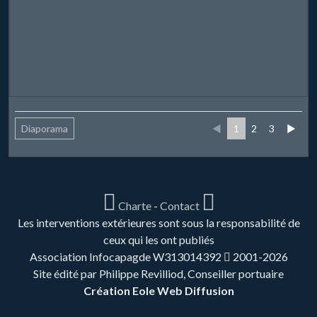
Diaporama
◄
1
2
3
►
Charte
-
Contact
Les interventions extérieures sont sous la responsabilité de
ceux qui les ont publiés
Association Infocapagde W313014392
2001-2026
Site édité par Philippe Revilliod, Conseiller portuaire
Création Eole Web Diffusion