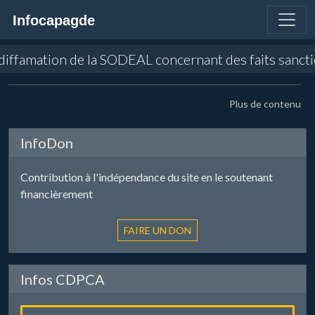
Infocapagde
diffamation de la SODEAL concernant des faits sanctio
Plus de contenu
InfoDon
Contribution à l'indépendance du site en le soutenant
financièrement
Infos CDPCA