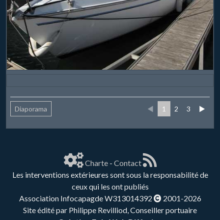
Diaporama
◄
1
2
3
►
Charte
-
Contact
Les interventions extérieures sont sous la responsabilité de
ceux qui les ont publiés
Association Infocapagde W313014392
2001-2026
Site édité par Philippe Revilliod, Conseiller portuaire