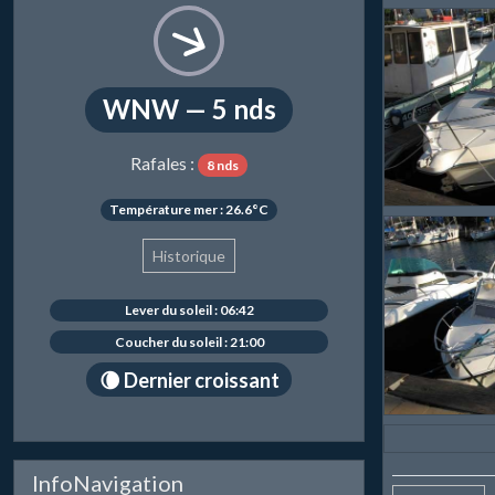
WNW — 5 nds
Rafales :
8 nds
Température mer : 26.6°C
Historique
Lever du soleil : 06:42
Coucher du soleil : 21:00
🌘 Dernier croissant
InfoNavigation