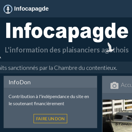
Infocapagde
L'information des plaisanciers agathois
anctionnés par la Chambre du contentieux.
InfoDon
Accu
Contribution à l'indépendance du site en
le soutenant financièrement