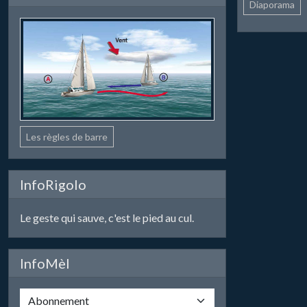
Diaporama
Les règles de barre
InfoRigolo
Le geste qui sauve, c'est le pied au cul.
InfoMèl