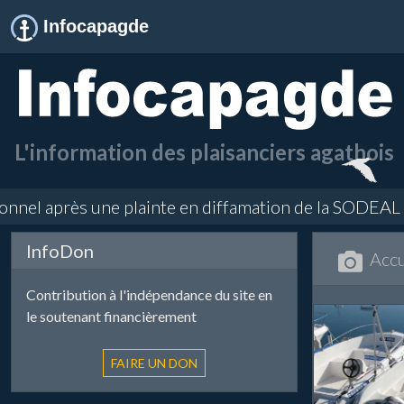
Infocapagde
L'information des plaisanciers agathois
el après une plainte en diffamation de la SODEAL conce
InfoDon
Accu
Contribution à l'indépendance du site en
le soutenant financièrement