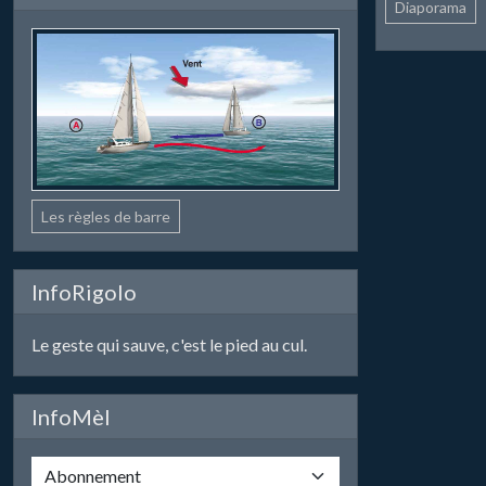
Diaporama
Les règles de barre
InfoRigolo
Le geste qui sauve, c'est le pied au cul.
InfoMèl