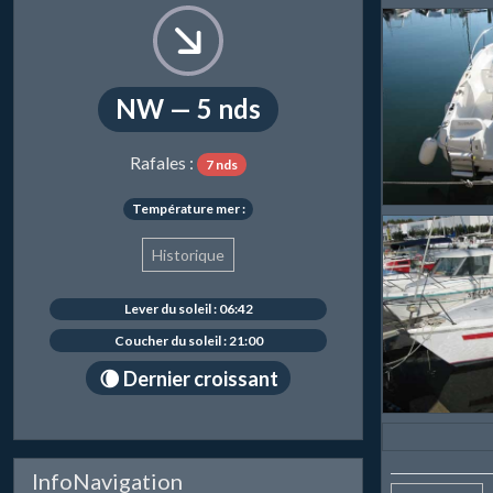
NW — 5 nds
Rafales :
7 nds
Température mer :
Historique
Lever du soleil : 06:42
Coucher du soleil : 21:00
🌘 Dernier croissant
InfoNavigation